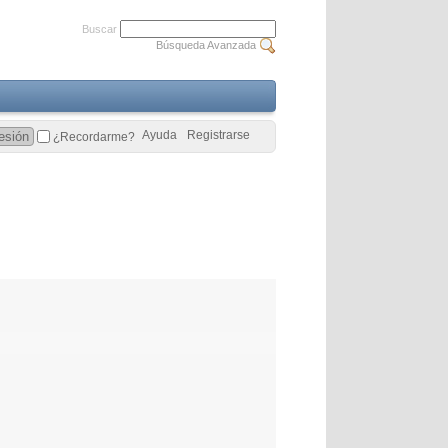
Buscar
Búsqueda Avanzada
Ayuda
Registrarse
¿Recordarme?