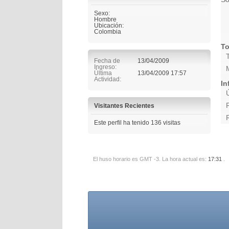
Sexo:
Hombre
Ubicación:
Colombia
To
Fecha de
13/04/2009
Ingreso
Última
13/04/2009
17:57
Actividad
In
Visitantes Recientes
Este perfil ha tenido
136
visitas
El huso horario es GMT -3. La hora actual es:
17:31
.