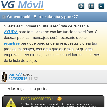
Conversación Entre kukocba y punk77
Si esta es tu primera visita, asegúrate de revisar la
AYUDA
para familiarizarte con las funciones del foro. Si
deseas publicar mensajes, será necesario que te
registres
para que puedas dejar respuestas y crear tus
propios mensajes, recuerda que es gratis. Si quieres
empezar a leer mensajes, selecciona el foro de tu interés
de la lista de abajo.
punk77
said:
24/03/2016
11:32
Leer las reglas para postear