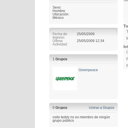
Sexo:
Hombre
Ubicación:
México
To
Fecha de
25/05/2009
Ingreso
Última
25/05/2009
12:34
Actividad
In
1
Grupos
Greenpeace
0
Grupos
Unirse a Grupos
osito teddy no es miembro de ningún
grupo público