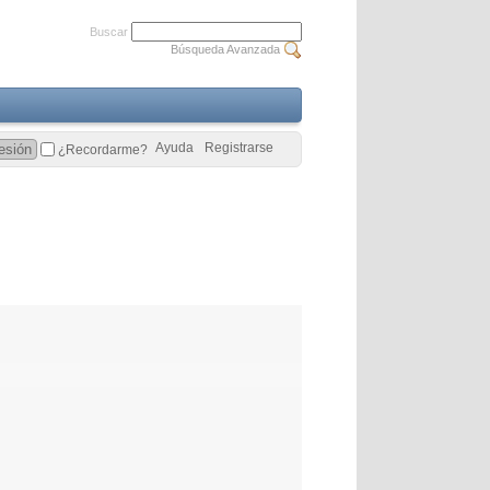
Buscar
Búsqueda Avanzada
Ayuda
Registrarse
¿Recordarme?