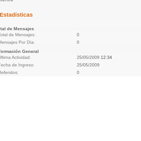
Estadísticas
tal de Mensajes
Total de Mensajes
0
Mensajes Por Día
0
formación General
Última Actividad
25/05/2009
12:34
Fecha de Ingreso
25/05/2009
Referidos
0