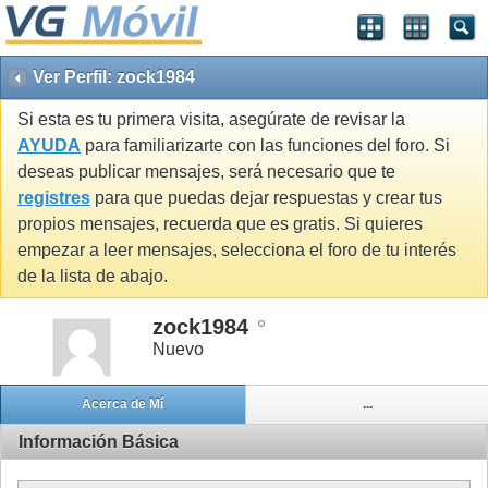
Ver Perfil: zock1984
Si esta es tu primera visita, asegúrate de revisar la
AYUDA
para familiarizarte con las funciones del foro. Si
deseas publicar mensajes, será necesario que te
registres
para que puedas dejar respuestas y crear tus
propios mensajes, recuerda que es gratis. Si quieres
empezar a leer mensajes, selecciona el foro de tu interés
de la lista de abajo.
zock1984
Nuevo
Acerca de Mí
...
Información Básica