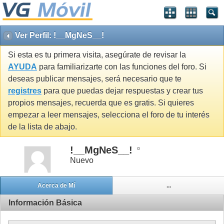
Ver Perfil: !__MgNeS__!
Si esta es tu primera visita, asegúrate de revisar la
AYUDA
para familiarizarte con las funciones del foro. Si
deseas publicar mensajes, será necesario que te
registres
para que puedas dejar respuestas y crear tus
propios mensajes, recuerda que es gratis. Si quieres
empezar a leer mensajes, selecciona el foro de tu interés
de la lista de abajo.
!__MgNeS__!
Nuevo
Acerca de Mí
...
Información Básica