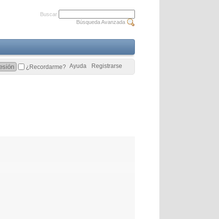
Buscar
Búsqueda Avanzada
Ayuda
Registrarse
¿Recordarme?