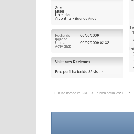
Sexo:
Mujer
Ubicación:
Argentina > Buenos Aires
To
Fecha de
06/07/2009
Ingreso
Última
06/07/2009
02:32
Actividad
In
Visitantes Recientes
Este perfil ha tenido
82
visitas
El huso horario es GMT -3. La hora actual es:
10:17
.