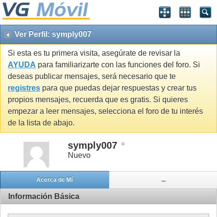
Ver Perfil: symply007
Si esta es tu primera visita, asegúrate de revisar la
AYUDA
para familiarizarte con las funciones del foro. Si
deseas publicar mensajes, será necesario que te
registres
para que puedas dejar respuestas y crear tus
propios mensajes, recuerda que es gratis. Si quieres
empezar a leer mensajes, selecciona el foro de tu interés
de la lista de abajo.
symply007
Nuevo
Acerca de Mí
...
Información Básica