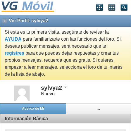
Ver Perfil: sylvya2
Si esta es tu primera visita, asegúrate de revisar la
AYUDA
para familiarizarte con las funciones del foro. Si
deseas publicar mensajes, será necesario que te
registres
para que puedas dejar respuestas y crear tus
propios mensajes, recuerda que es gratis. Si quieres
empezar a leer mensajes, selecciona el foro de tu interés
de la lista de abajo.
sylvya2
Nuevo
Acerca de Mí
...
Información Básica