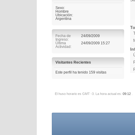
Sexo:
Hombre
Ubicación:
Argentina
To
Fecha de
24/09/2009
Ingreso
Última
24/09/2009
15:27
Actividad
In
Visitantes Recientes
Este perfil ha tenido
159
visitas
El huso horario es GMT -3. La hora actual es:
09:12
.