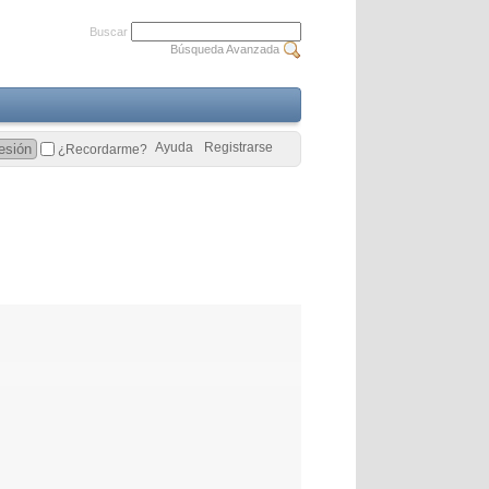
Buscar
Búsqueda Avanzada
Ayuda
Registrarse
¿Recordarme?