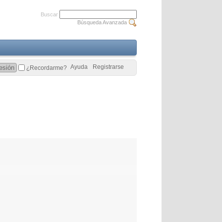
Buscar
Búsqueda Avanzada
Ayuda
Registrarse
¿Recordarme?