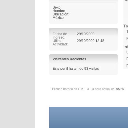
Sexo:
Hombre
Ubicación:
México
To
Fecha de
29/10/2009
Ingreso
Última
29/10/2009
18:48
Actividad
In
Visitantes Recientes
Este perfil ha tenido
93
visitas
El huso horario es GMT -3. La hora actual es:
05:55
.