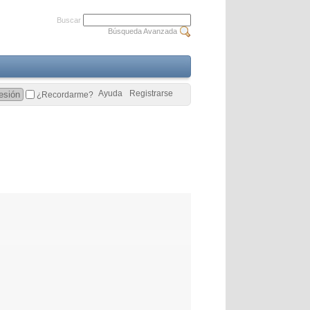
Buscar
Búsqueda Avanzada
Ayuda
Registrarse
¿Recordarme?