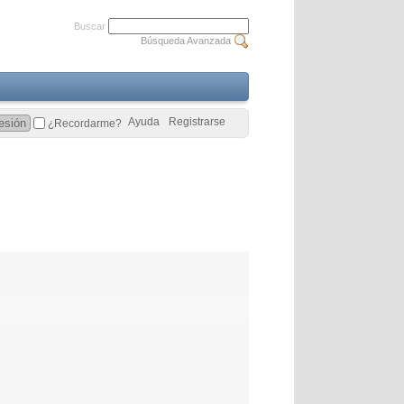
Buscar
Búsqueda Avanzada
Ayuda
Registrarse
¿Recordarme?