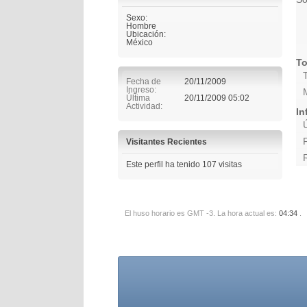
Sexo:
Hombre
Ubicación:
México
To
Fecha de
20/11/2009
Ingreso
Última
20/11/2009
05:02
Actividad
In
Visitantes Recientes
Este perfil ha tenido
107
visitas
El huso horario es GMT -3. La hora actual es:
04:34
.