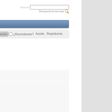
Buscar
Búsqueda Avanzada
Ayuda
Registrarse
¿Recordarme?