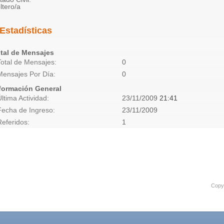
ltero/a
Estadísticas
tal de Mensajes
Total de Mensajes
0
Mensajes Por Día
0
formación General
Última Actividad
23/11/2009
21:41
Fecha de Ingreso
23/11/2009
Referidos
1
Copyr