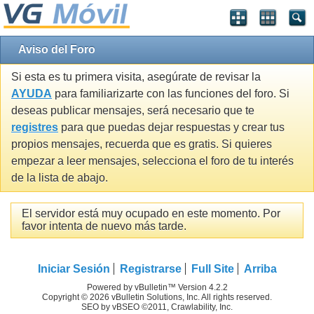
Aviso del Foro
Si esta es tu primera visita, asegúrate de revisar la
AYUDA
para familiarizarte con las funciones del foro. Si
deseas publicar mensajes, será necesario que te
registres
para que puedas dejar respuestas y crear tus
propios mensajes, recuerda que es gratis. Si quieres
empezar a leer mensajes, selecciona el foro de tu interés
de la lista de abajo.
El servidor está muy ocupado en este momento. Por
favor intenta de nuevo más tarde.
Iniciar Sesión
Registrarse
Full Site
Arriba
Powered by vBulletin™ Version 4.2.2
Copyright © 2026 vBulletin Solutions, Inc. All rights reserved.
SEO by vBSEO ©2011, Crawlability, Inc.