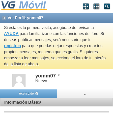
Ver Perfil: yomm07
Si esta es tu primera visita, asegúrate de revisar la
AYUDA
para familiarizarte con las funciones del foro. Si
deseas publicar mensajes, será necesario que te
registres
para que puedas dejar respuestas y crear tus
propios mensajes, recuerda que es gratis. Si quieres
empezar a leer mensajes, selecciona el foro de tu interés
de la lista de abajo.
yomm07
Nuevo
Acerca de Mí
...
Información Básica