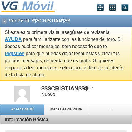
Ver Perfil: $$$CRISTIAN$$$
Si esta es tu primera visita, asegúrate de revisar la
AYUDA
para familiarizarte con las funciones del foro. Si
deseas publicar mensajes, será necesario que te
registres
para que puedas dejar respuestas y crear tus
propios mensajes, recuerda que es gratis. Si quieres
empezar a leer mensajes, selecciona el foro de tu interés
de la lista de abajo.
$$$CRISTIAN$$$
Nuevo
Acerca de Mí
Mensajes de Visita
...
Información Básica