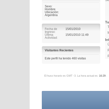
Sexo:
Hombre
Ubicación:
Argentina
To
Fecha de
15/01/2010
Ingreso
Última
15/01/2010
11:49
Actividad
In
Visitantes Recientes
Este perfil ha tenido
460
visitas
El huso horario es GMT -3. La hora actual es:
16:29
.