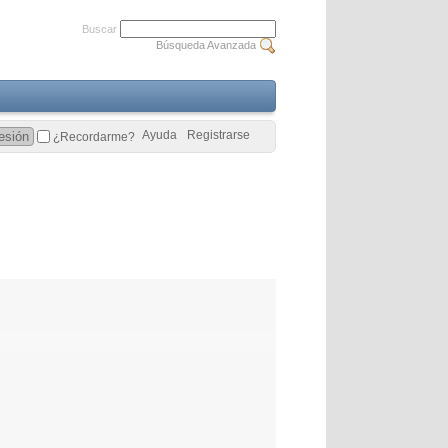
Buscar
Búsqueda Avanzada
Ayuda
Registrarse
¿Recordarme?