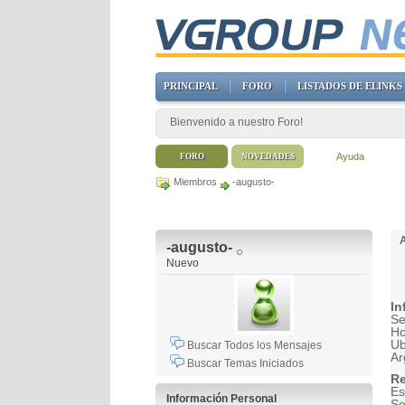
PRINCIPAL
FORO
LISTADOS DE ELINKS
Bienvenido a nuestro Foro!
Ayuda
FORO
NOVEDADES
Miembros
-augusto-
-augusto-
Nuevo
In
Se
H
Ub
Buscar Todos los Mensajes
Ar
Buscar Temas Iniciados
Re
Es
Información Personal
So