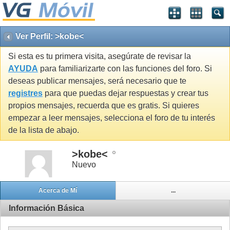
Ver Perfil: >kobe<
Si esta es tu primera visita, asegúrate de revisar la
AYUDA
para familiarizarte con las funciones del foro. Si
deseas publicar mensajes, será necesario que te
registres
para que puedas dejar respuestas y crear tus
propios mensajes, recuerda que es gratis. Si quieres
empezar a leer mensajes, selecciona el foro de tu interés
de la lista de abajo.
>kobe<
Nuevo
Acerca de Mí
...
Información Básica