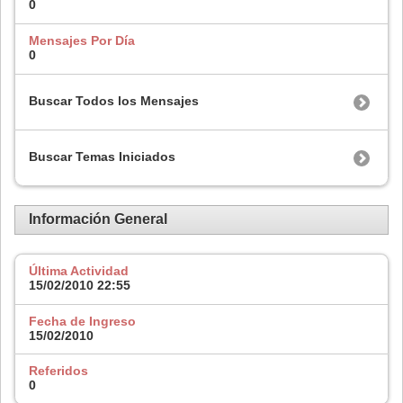
0
Mensajes Por Día
0
Buscar Todos los Mensajes
Buscar Temas Iniciados
Información General
Última Actividad
15/02/2010
22:55
Fecha de Ingreso
15/02/2010
Referidos
0