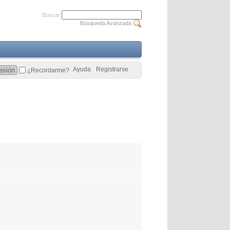
Buscar
Búsqueda Avanzada
Ayuda
Registrarse
¿Recordarme?