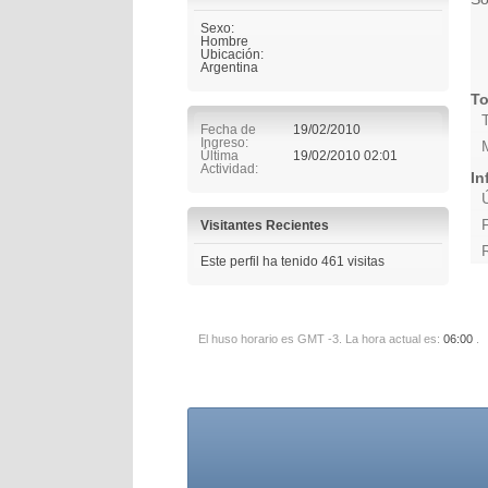
Sexo:
Hombre
Ubicación:
Argentina
To
Fecha de
19/02/2010
Ingreso
Última
19/02/2010
02:01
Actividad
In
Visitantes Recientes
Este perfil ha tenido
461
visitas
El huso horario es GMT -3. La hora actual es:
06:00
.