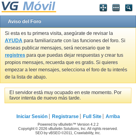
Aviso del Foro
Si esta es tu primera visita, asegúrate de revisar la
AYUDA
para familiarizarte con las funciones del foro. Si
deseas publicar mensajes, será necesario que te
registres
para que puedas dejar respuestas y crear tus
propios mensajes, recuerda que es gratis. Si quieres
empezar a leer mensajes, selecciona el foro de tu interés
de la lista de abajo.
El servidor está muy ocupado en este momento. Por
favor intenta de nuevo más tarde.
Iniciar Sesión
Registrarse
Full Site
Arriba
Powered by vBulletin™ Version 4.2.2
Copyright © 2026 vBulletin Solutions, Inc. All rights reserved.
SEO by vBSEO ©2011, Crawlability, Inc.