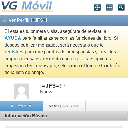
Ver Perfil: !=JFS=!
Si esta es tu primera visita, asegúrate de revisar la
AYUDA
para familiarizarte con las funciones del foro. Si
deseas publicar mensajes, será necesario que te
registres
para que puedas dejar respuestas y crear tus
propios mensajes, recuerda que es gratis. Si quieres
empezar a leer mensajes, selecciona el foro de tu interés
de la lista de abajo.
!=JFS=!
Nuevo
Acerca de Mí
Mensajes de Visita
...
Información Básica