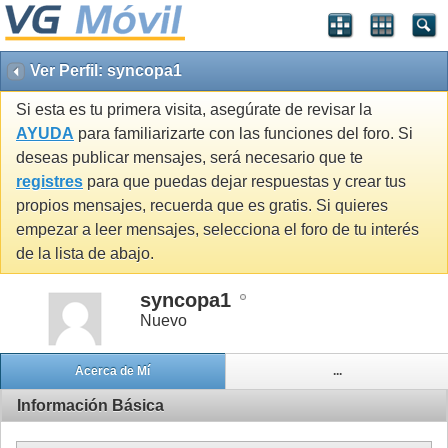
Ver Perfil: syncopa1
Si esta es tu primera visita, asegúrate de revisar la
AYUDA
para familiarizarte con las funciones del foro. Si
deseas publicar mensajes, será necesario que te
registres
para que puedas dejar respuestas y crear tus
propios mensajes, recuerda que es gratis. Si quieres
empezar a leer mensajes, selecciona el foro de tu interés
de la lista de abajo.
syncopa1
Nuevo
Acerca de Mí
...
Información Básica