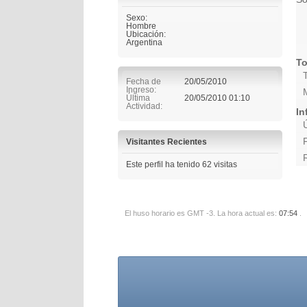
Sexo:
Hombre
Ubicación:
Argentina
To
Fecha de
20/05/2010
Ingreso
Última
20/05/2010
01:10
Actividad
In
Visitantes Recientes
Este perfil ha tenido
62
visitas
El huso horario es GMT -3. La hora actual es:
07:54
.