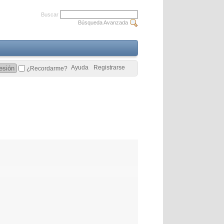
Buscar
Búsqueda Avanzada
Ayuda
Registrarse
¿Recordarme?