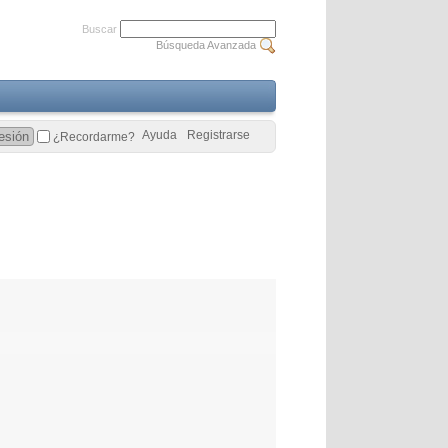
Buscar
Búsqueda Avanzada
Ayuda
Registrarse
¿Recordarme?