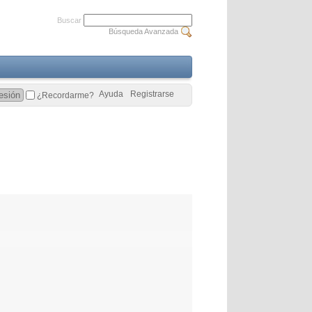
Buscar
Búsqueda Avanzada
Ayuda
Registrarse
¿Recordarme?