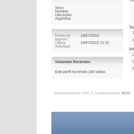
Sexo:
Hombre
Ubicación:
Argentina
To
Fecha de
19/07/2010
Ingreso
Última
19/07/2010
22:32
Actividad
In
Visitantes Recientes
Este perfil ha tenido
106
visitas
El huso horario es GMT -3. La hora actual es:
10:14
.