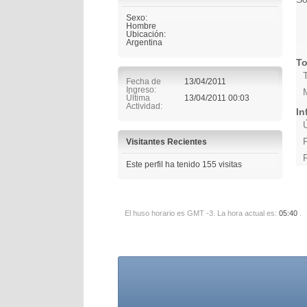
Sexo:
Hombre
Ubicación:
Argentina
To
Fecha de
13/04/2011
Ingreso
Última
13/04/2011
00:03
Actividad
In
Visitantes Recientes
Este perfil ha tenido
155
visitas
El huso horario es GMT -3. La hora actual es:
05:40
.