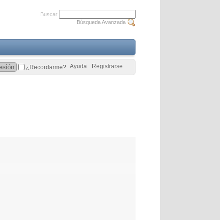
Buscar
Búsqueda Avanzada
Ayuda
Registrarse
¿Recordarme?