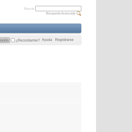
Buscar
Búsqueda Avanzada
Ayuda
Registrarse
¿Recordarme?