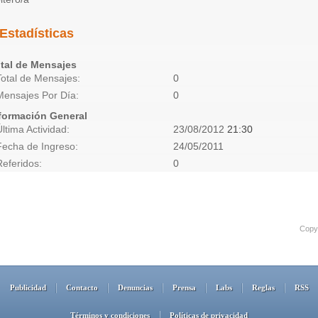
Estadísticas
tal de Mensajes
Total de Mensajes
0
Mensajes Por Día
0
formación General
Última Actividad
23/08/2012
21:30
Fecha de Ingreso
24/05/2011
Referidos
0
Copyr
Publicidad
Contacto
Denuncias
Prensa
Labs
Reglas
RSS
Términos y condiciones
Políticas de privacidad