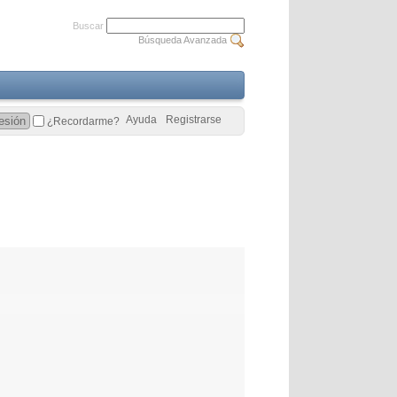
Buscar
Búsqueda Avanzada
Ayuda
Registrarse
¿Recordarme?