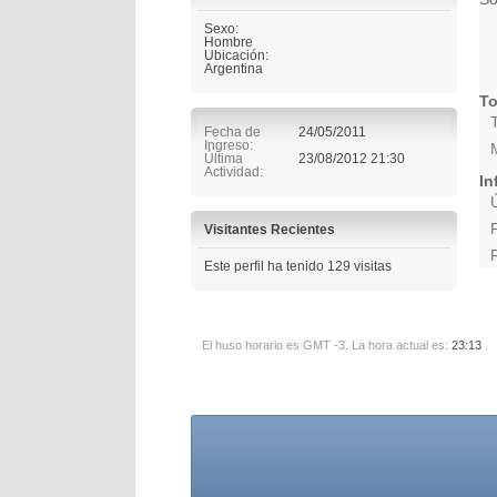
Sexo:
Hombre
Ubicación:
Argentina
To
Fecha de
24/05/2011
Ingreso
Última
23/08/2012
21:30
Actividad
In
Visitantes Recientes
Este perfil ha tenido
129
visitas
El huso horario es GMT -3. La hora actual es:
23:13
.