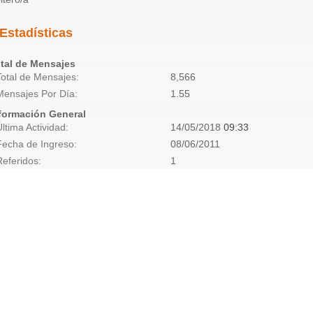
Estadísticas
tal de Mensajes
Total de Mensajes
8,566
Mensajes Por Día
1.55
formación General
Última Actividad
14/05/2018
09:33
Fecha de Ingreso
08/06/2011
Referidos
1