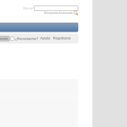
Buscar
Búsqueda Avanzada
Ayuda
Registrarse
¿Recordarme?