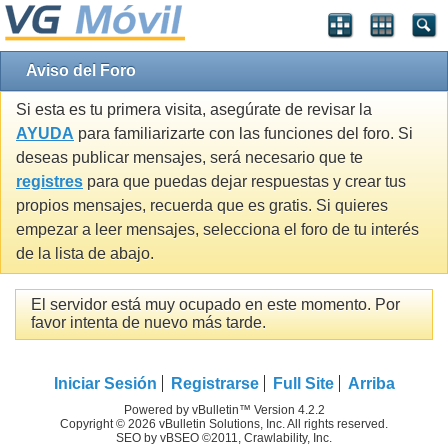
Aviso del Foro
Si esta es tu primera visita, asegúrate de revisar la
AYUDA
para familiarizarte con las funciones del foro. Si
deseas publicar mensajes, será necesario que te
registres
para que puedas dejar respuestas y crear tus
propios mensajes, recuerda que es gratis. Si quieres
empezar a leer mensajes, selecciona el foro de tu interés
de la lista de abajo.
El servidor está muy ocupado en este momento. Por
favor intenta de nuevo más tarde.
Iniciar Sesión
Registrarse
Full Site
Arriba
Powered by vBulletin™ Version 4.2.2
Copyright © 2026 vBulletin Solutions, Inc. All rights reserved.
SEO by vBSEO ©2011, Crawlability, Inc.