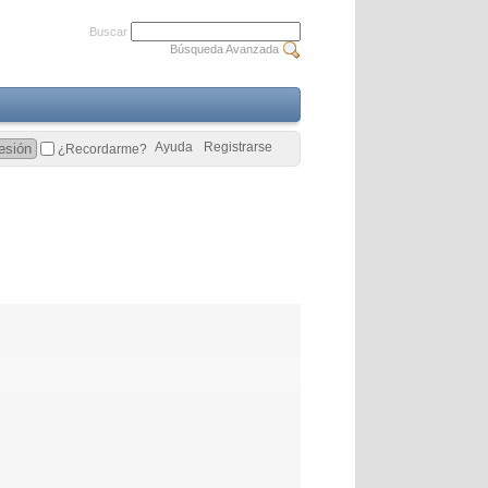
Buscar
Búsqueda Avanzada
Ayuda
Registrarse
¿Recordarme?