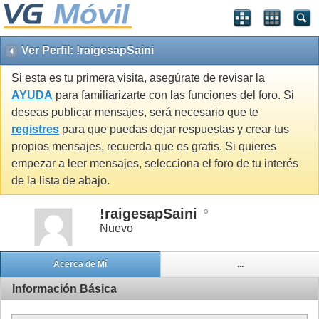
Ver Perfil: !raigesapSaini
Si esta es tu primera visita, asegúrate de revisar la
AYUDA
para familiarizarte con las funciones del foro. Si
deseas publicar mensajes, será necesario que te
registres
para que puedas dejar respuestas y crear tus
propios mensajes, recuerda que es gratis. Si quieres
empezar a leer mensajes, selecciona el foro de tu interés
de la lista de abajo.
!raigesapSaini
Nuevo
Acerca de Mí
...
Información Básica