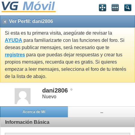
Ver Perfil: dani2806
Si esta es tu primera visita, asegúrate de revisar la
AYUDA
para familiarizarte con las funciones del foro. Si
deseas publicar mensajes, será necesario que te
registres
para que puedas dejar respuestas y crear tus
propios mensajes, recuerda que es gratis. Si quieres
empezar a leer mensajes, selecciona el foro de tu interés
de la lista de abajo.
dani2806
Nuevo
Acerca de Mí
...
Información Básica