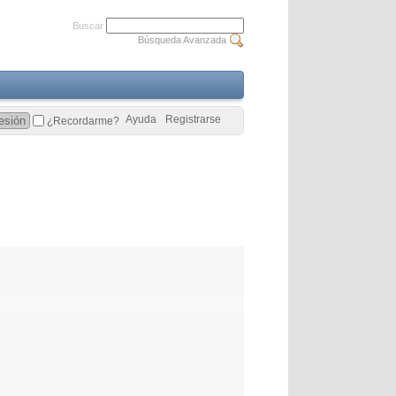
Buscar
Búsqueda Avanzada
Ayuda
Registrarse
¿Recordarme?