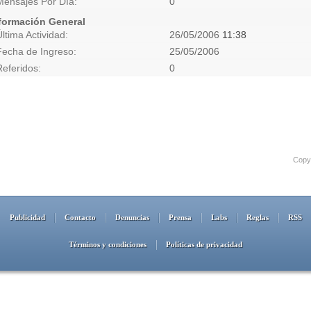
Mensajes Por Día
0
formación General
Última Actividad
26/05/2006
11:38
Fecha de Ingreso
25/05/2006
Referidos
0
Copyr
Publicidad
Contacto
Denuncias
Prensa
Labs
Reglas
RSS
Términos y condiciones
Políticas de privacidad