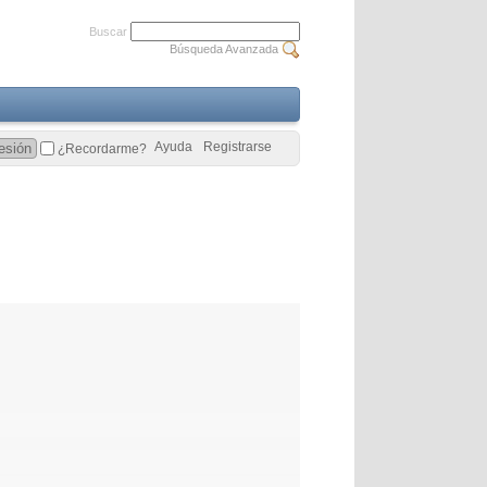
Buscar
Búsqueda Avanzada
Ayuda
Registrarse
¿Recordarme?