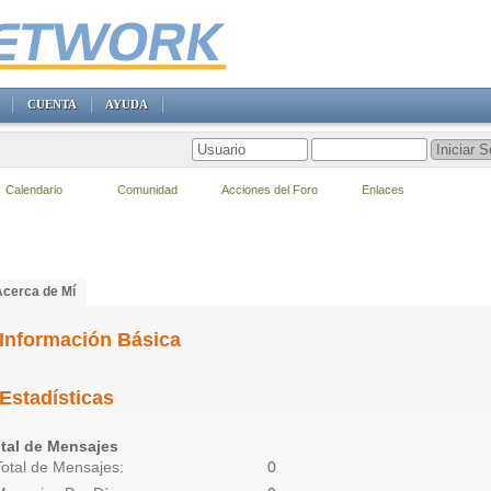
CUENTA
AYUDA
Calendario
Comunidad
Acciones del Foro
Enlaces
Acerca de Mí
Información Básica
Estadísticas
tal de Mensajes
Total de Mensajes
0