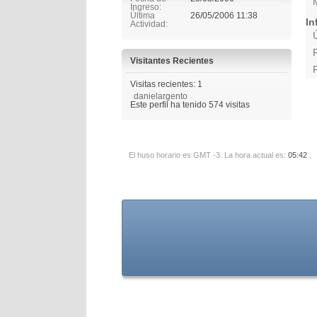
Ingreso
Última
26/05/2006
11:38
In
Actividad
Visitantes Recientes
Visitas recientes: 1
danielargento
Este perfil ha tenido
574
visitas
El huso horario es GMT -3. La hora actual es:
05:42
.