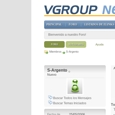
PRINCIPAL
FORO
LISTADOS DE ELINKS
Bienvenido a nuestro Foro!
Ayuda
FORO
NOVEDADES
Miembros
S-Argento
S-Argento
Nuevo
Buscar Todos los Mensajes
Buscar Temas Iniciados
To
Fecha de
25/05/2006