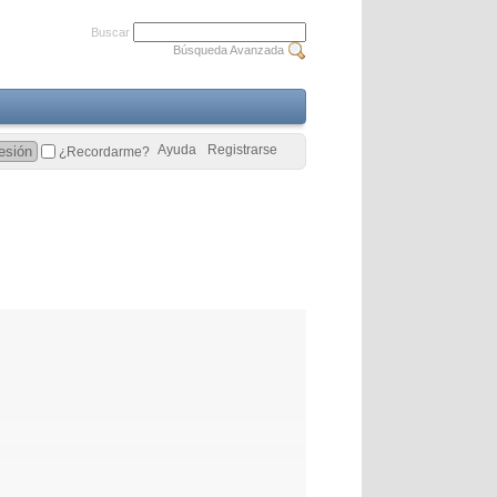
Buscar
Búsqueda Avanzada
Ayuda
Registrarse
¿Recordarme?