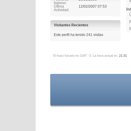
Ingreso
Última
12/02/2007
07:53
In
Actividad
Visitantes Recientes
Este perfil ha tenido
241
visitas
El huso horario es GMT -3. La hora actual es:
21:31
.