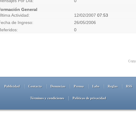
Mensajes Por Día
0
formación General
Última Actividad
12/02/2007
07:53
Fecha de Ingreso
26/05/2006
Referidos
0
Copyr
Publicidad
Contacto
Denuncias
Prensa
Labs
Reglas
RSS
Términos y condiciones
Políticas de privacidad