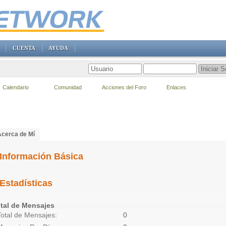
CUENTA
AYUDA
Calendario
Comunidad
Acciones del Foro
Enlaces
Acerca de Mí
Información Básica
Estadísticas
tal de Mensajes
Total de Mensajes
0