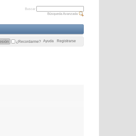
Buscar
Búsqueda Avanzada
Ayuda
Registrarse
¿Recordarme?