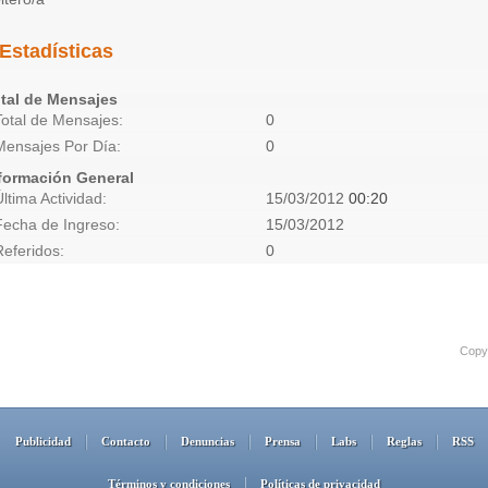
Estadísticas
tal de Mensajes
Total de Mensajes
0
Mensajes Por Día
0
formación General
Última Actividad
15/03/2012
00:20
Fecha de Ingreso
15/03/2012
Referidos
0
Copyr
Publicidad
Contacto
Denuncias
Prensa
Labs
Reglas
RSS
Términos y condiciones
Políticas de privacidad