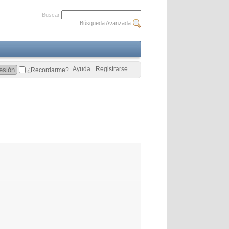
Buscar
Búsqueda Avanzada
Ayuda
Registrarse
¿Recordarme?