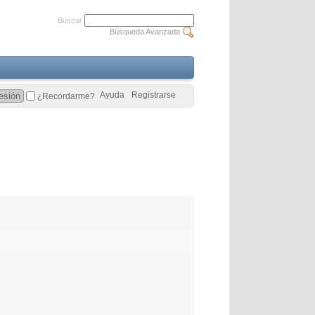
Buscar
Búsqueda Avanzada
Ayuda
Registrarse
¿Recordarme?