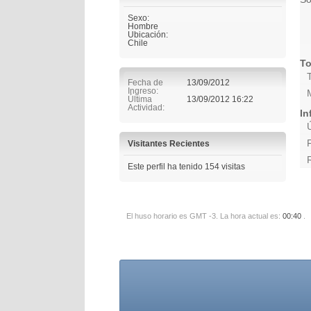
Sexo:
Hombre
Ubicación:
Chile
To
Fecha de
13/09/2012
Ingreso
Última
13/09/2012
16:22
Actividad
In
Visitantes Recientes
Este perfil ha tenido
154
visitas
El huso horario es GMT -3. La hora actual es:
00:40
.