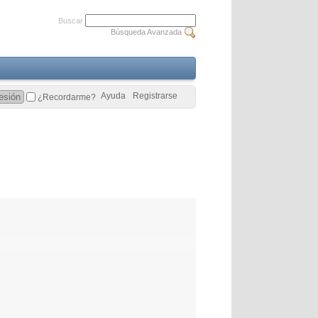
Buscar
Búsqueda Avanzada
Ayuda
Registrarse
¿Recordarme?