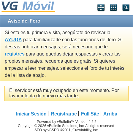
Aviso del Foro
Si esta es tu primera visita, asegúrate de revisar la
AYUDA
para familiarizarte con las funciones del foro. Si
deseas publicar mensajes, será necesario que te
registres
para que puedas dejar respuestas y crear tus
propios mensajes, recuerda que es gratis. Si quieres
empezar a leer mensajes, selecciona el foro de tu interés
de la lista de abajo.
El servidor está muy ocupado en este momento. Por
favor intenta de nuevo más tarde.
Iniciar Sesión
Registrarse
Full Site
Arriba
Powered by vBulletin™ Version 4.2.2
Copyright © 2026 vBulletin Solutions, Inc. All rights reserved.
SEO by vBSEO ©2011, Crawlability, Inc.