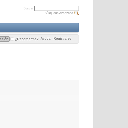
Buscar
Búsqueda Avanzada
Ayuda
Registrarse
¿Recordarme?