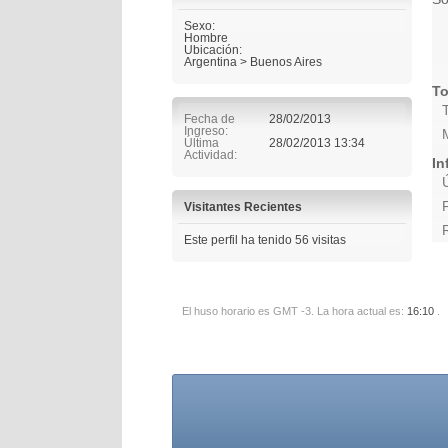
Sexo:
Hombre
Ubicación:
Argentina > Buenos Aires
To
Fecha de
28/02/2013
Ingreso
Última
28/02/2013
13:34
Actividad
In
Visitantes Recientes
Este perfil ha tenido
56
visitas
El huso horario es GMT -3. La hora actual es:
16:10
.