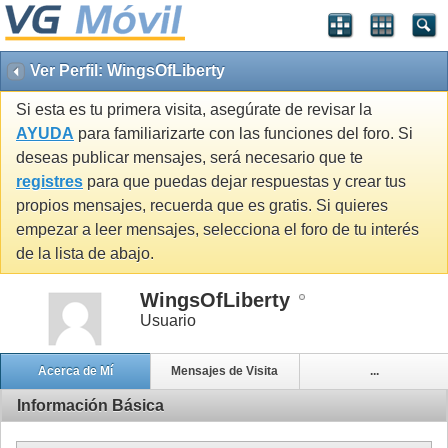
Ver Perfil: WingsOfLiberty
Si esta es tu primera visita, asegúrate de revisar la
AYUDA
para familiarizarte con las funciones del foro. Si
deseas publicar mensajes, será necesario que te
registres
para que puedas dejar respuestas y crear tus
propios mensajes, recuerda que es gratis. Si quieres
empezar a leer mensajes, selecciona el foro de tu interés
de la lista de abajo.
WingsOfLiberty
Usuario
Acerca de Mí
Mensajes de Visita
...
Información Básica