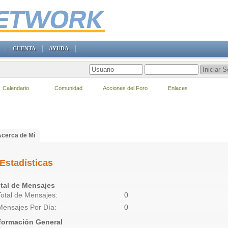
CUENTA
AYUDA
Calendario
Comunidad
Acciones del Foro
Enlaces
Acerca de Mí
Estadísticas
tal de Mensajes
Total de Mensajes
0
Mensajes Por Día
0
formación General