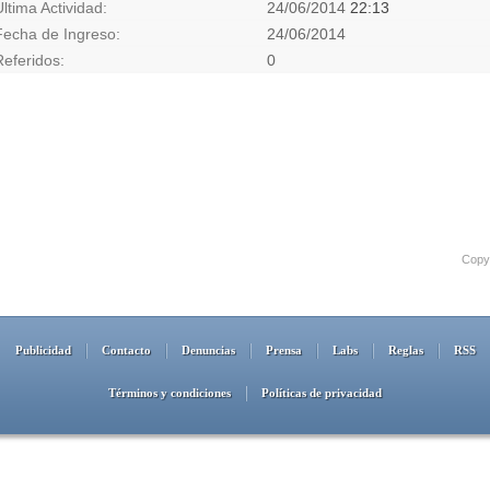
Última Actividad
24/06/2014
22:13
Fecha de Ingreso
24/06/2014
Referidos
0
Copyr
Publicidad
Contacto
Denuncias
Prensa
Labs
Reglas
RSS
Términos y condiciones
Políticas de privacidad