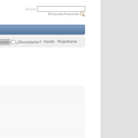
Buscar
Búsqueda Avanzada
Ayuda
Registrarse
¿Recordarme?