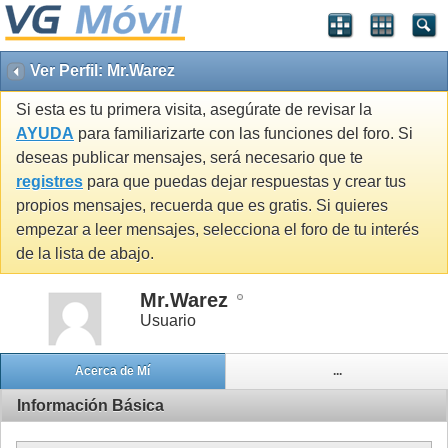
Ver Perfil: Mr.Warez
Si esta es tu primera visita, asegúrate de revisar la
AYUDA
para familiarizarte con las funciones del foro. Si
deseas publicar mensajes, será necesario que te
registres
para que puedas dejar respuestas y crear tus
propios mensajes, recuerda que es gratis. Si quieres
empezar a leer mensajes, selecciona el foro de tu interés
de la lista de abajo.
Mr.Warez
Usuario
Acerca de Mí
...
Información Básica