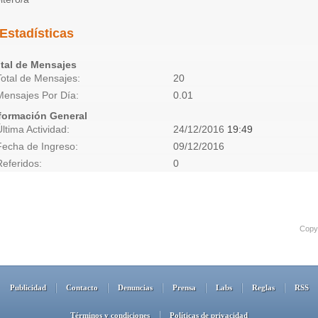
Estadísticas
tal de Mensajes
Total de Mensajes
20
Mensajes Por Día
0.01
formación General
Última Actividad
24/12/2016
19:49
Fecha de Ingreso
09/12/2016
Referidos
0
Copyr
Publicidad
Contacto
Denuncias
Prensa
Labs
Reglas
RSS
Términos y condiciones
Políticas de privacidad