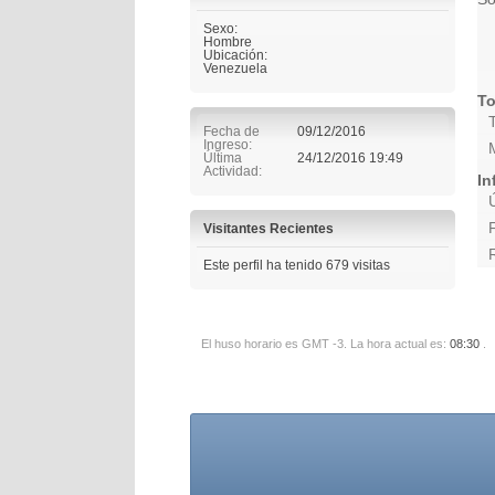
Sexo:
Hombre
Ubicación:
Venezuela
To
Fecha de
09/12/2016
Ingreso
Última
24/12/2016
19:49
Actividad
In
Visitantes Recientes
Este perfil ha tenido
679
visitas
El huso horario es GMT -3. La hora actual es:
08:30
.