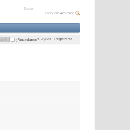
Buscar
Búsqueda Avanzada
Ayuda
Registrarse
¿Recordarme?