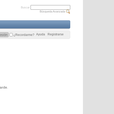
Buscar
Búsqueda Avanzada
Ayuda
Registrarse
¿Recordarme?
arde.