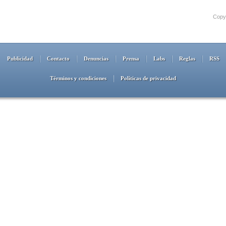
Copyr
Publicidad
Contacto
Denuncias
Prensa
Labs
Reglas
RSS
Términos y condiciones
Políticas de privacidad