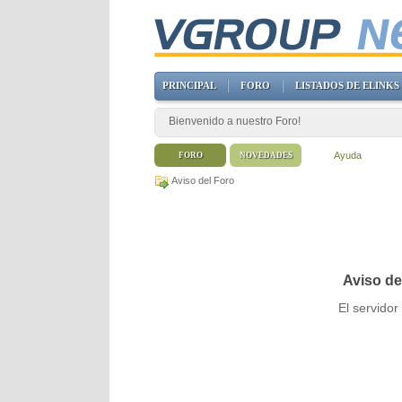
PRINCIPAL
FORO
LISTADOS DE ELINKS
Bienvenido a nuestro Foro!
Ayuda
FORO
NOVEDADES
Aviso del Foro
Aviso de
El servido