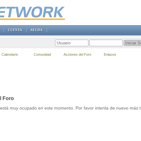
CUENTA
AYUDA
Calendario
Comunidad
Acciones del Foro
Enlaces
l Foro
r está muy ocupado en este momento. Por favor intenta de nuevo más t