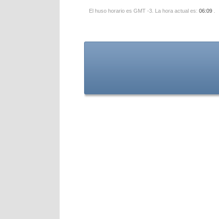
El huso horario es GMT -3. La hora actual es:
06:09
.