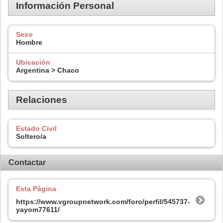
Información Personal
Sexo
Hombre
Ubicación
Argentina > Chaco
Relaciones
Estado Civil
Soltero/a
Contactar
Esta Página
https://www.vgroupnetwork.com/foro/perfil/545737-
yayom77611/