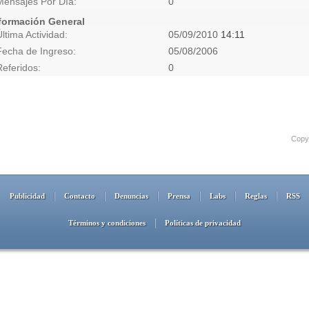
Mensajes Por Día
0
formación General
Última Actividad
05/09/2010
14:11
Fecha de Ingreso
05/08/2006
Referidos
0
Copyr
Publicidad
Contacto
Denuncias
Prensa
Labs
Reglas
RSS
Términos y condiciones
Políticas de privacidad