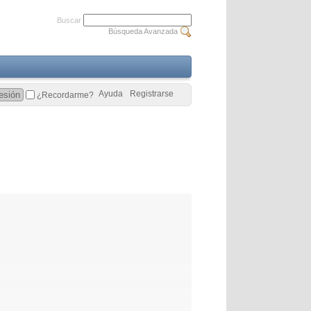
Buscar
Búsqueda Avanzada
Ayuda
Registrarse
¿Recordarme?