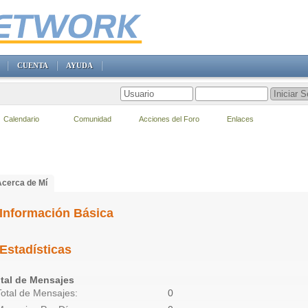
CUENTA
AYUDA
Calendario
Comunidad
Acciones del Foro
Enlaces
Acerca de Mí
Información Básica
Estadísticas
tal de Mensajes
Total de Mensajes
0