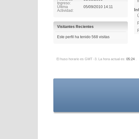
Ingreso
Última
05/09/2010
14:11
In
Actividad
Visitantes Recientes
Este perfil ha tenido
568
visitas
El huso horario es GMT -3. La hora actual es:
05:24
.