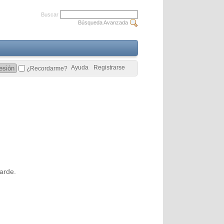
Buscar
Búsqueda Avanzada
Ayuda
Registrarse
¿Recordarme?
arde.