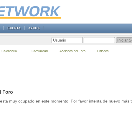
CUENTA
AYUDA
Calendario
Comunidad
Acciones del Foro
Enlaces
l Foro
r está muy ocupado en este momento. Por favor intenta de nuevo más t