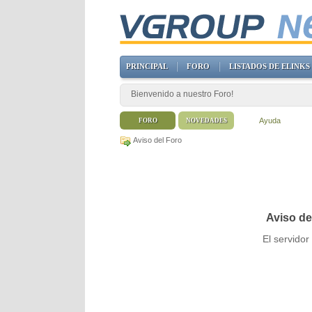
PRINCIPAL
FORO
LISTADOS DE ELINKS
Bienvenido a nuestro Foro!
Ayuda
FORO
NOVEDADES
Aviso del Foro
Aviso de
El servido