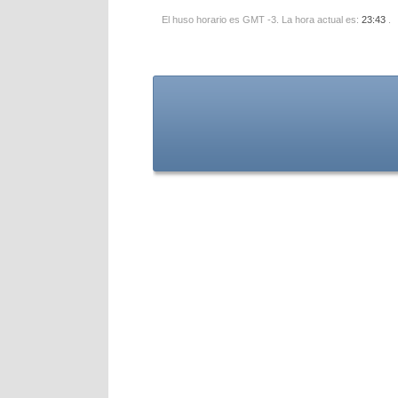
El huso horario es GMT -3. La hora actual es:
23:43
.