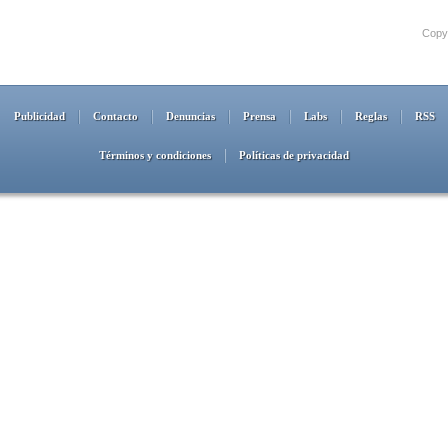
Copyr
Publicidad
Contacto
Denuncias
Prensa
Labs
Reglas
RSS
Términos y condiciones
Políticas de privacidad